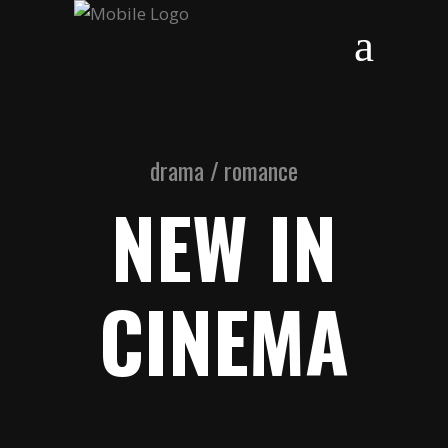
drama / romance
NEW IN
CINEMA