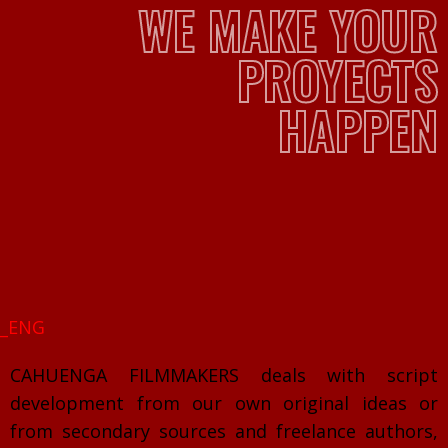
WE MAKE YOUR
PROYECTS
HAPPEN
__ENG
CAHUENGA FILMMAKERS deals with script
development from our own original ideas or
from secondary sources and freelance authors,