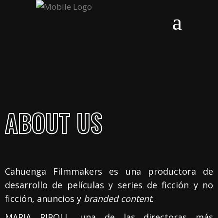
ABOUT US
Cahuenga Filmmakers es una productora de
desarrollo de películas y series de ficción y no
ficción, anuncios y
branded content
.
MARIA RIPOLL, una de las directoras más