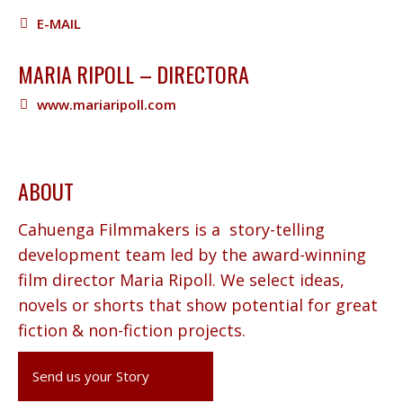
E-MAIL
MARIA RIPOLL – DIRECTORA
www.mariaripoll.com
ABOUT
Cahuenga Filmmakers is a story-telling
development team led by the award-winning
film director Maria Ripoll. We select ideas,
novels or shorts that show potential for great
fiction & non-fiction projects.
Send us your Story