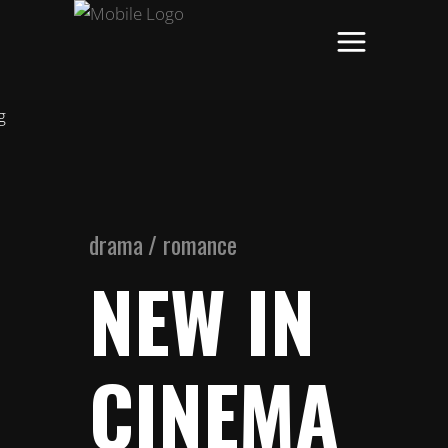
drama / romance
NEW IN
CINEMA