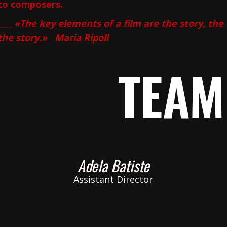
to composers.
____ «The key elements of a film are the story, th
the story.» Maria Ripoll
TEAM
Adela Batiste
Assistant Director