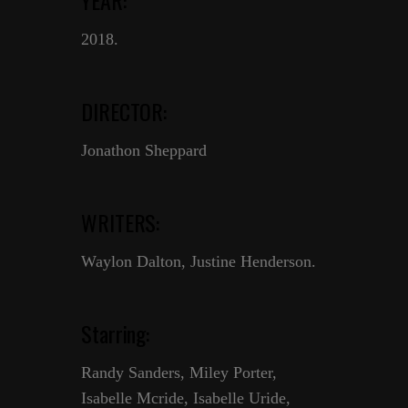
YEAR:
2018.
DIRECTOR:
Jonathon Sheppard
WRITERS:
Waylon Dalton, Justine Henderson.
Starring:
Randy Sanders, Miley Porter,
Isabelle Mcride, Isabelle Uride,