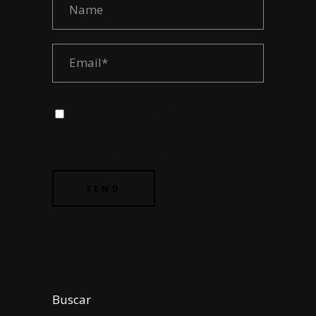
Save my name, email, and
website in this browser for the
next time I comment.
Buscar