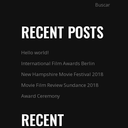
Buscar
RECENT POSTS
Hello world!
International Film Awards Berlin
New Hampshire Movie Festival 2018
Movie Film Review Sundance 2018
Award Ceremony
RECENT