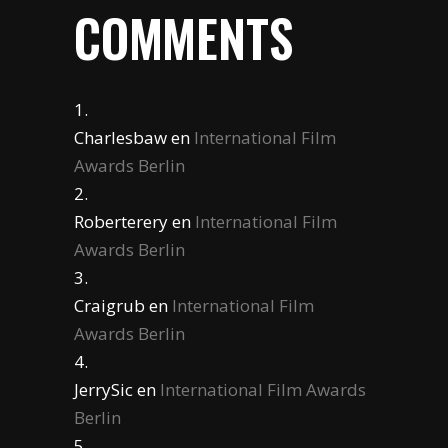
COMMENTS
Charlesbaw
en
International Film
Awards Berlin
Roberterery
en
International Film
Awards Berlin
Craigrub
en
International Film
Awards Berlin
JerrySic
en
International Film Awards
Berlin