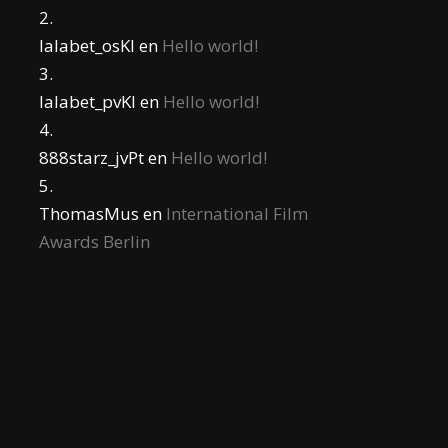
lalabet_osKl
en
Hello world!
lalabet_pvKl
en
Hello world!
888starz_jvPt
en
Hello world!
ThomasMus
en
International Film
Awards Berlin