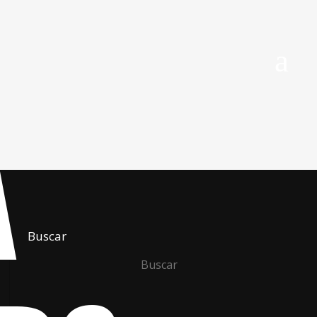
A
Buscar
Buscar