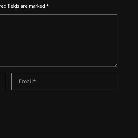
red fields are marked *
n this browser for the next time I comment.