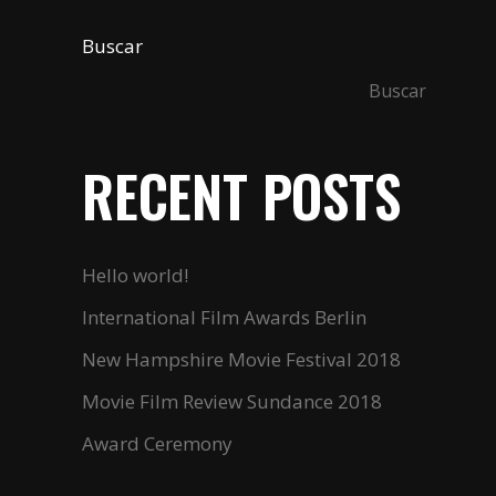
Buscar
Buscar
RECENT POSTS
Hello world!
International Film Awards Berlin
New Hampshire Movie Festival 2018
Movie Film Review Sundance 2018
Award Ceremony