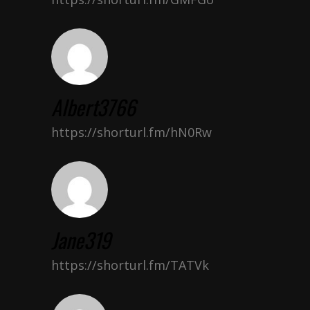
Albert3766
https://shorturl.fm/hN0Rw
Jane319
https://shorturl.fm/TATVk