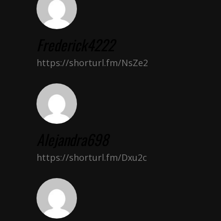
Frederick4222
https://shorturl.fm/NsZe2
Alejandra698
https://shorturl.fm/Dxu2c