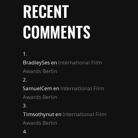
RECENT
COMMENTS
BradleySes
en
International Film
Awards Berlin
SamuelCem
en
International Film
Awards Berlin
Timsothynut
en
International Film
Awards Berlin