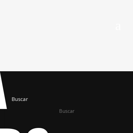
A
Buscar
Buscar