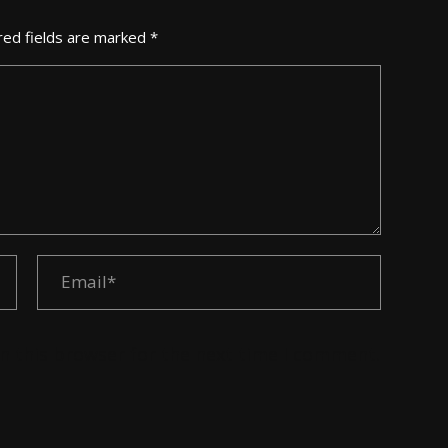
red fields are marked *
n this browser for the next time I comment.