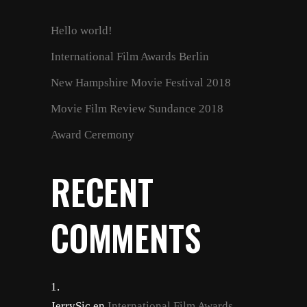
Hello world!
International Film Awards Berlin
New Hampshire Movie Festival 2018
Movie Film Review Sundance 2018
Award Ceremony
RECENT
COMMENTS
JerrySic
en
International Film Awards