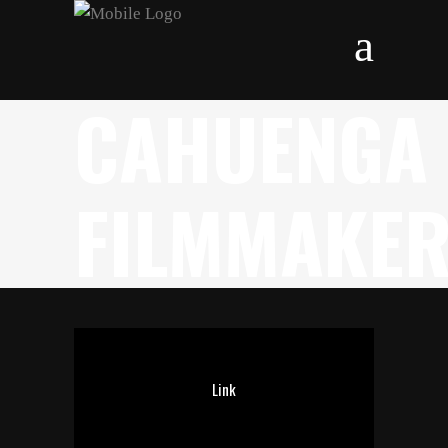
CAHUENGA
FILMMAKE
Link