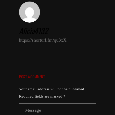
Alicia4132
https://shorturl.fm/qu3xX
POST A COMMENT
Your email address will not be published.
Required fields are marked *