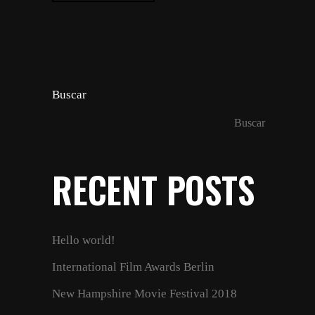
Buscar
Buscar
RECENT POSTS
Hello world!
International Film Awards Berlin
New Hampshire Movie Festival 2018